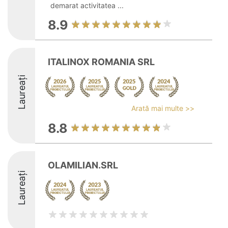
demarat activitatea ...
8.9
ITALINOX ROMANIA SRL
Laureați
Arată mai multe >>
8.8
OLAMILIAN.SRL
Laureați