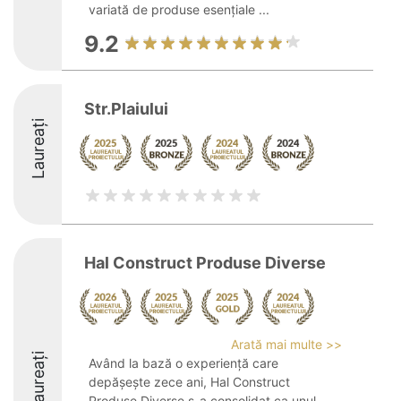
variată de produse esențiale ...
9.2
Str.Plaiului
Laureați
Hal Construct Produse Diverse
Arată mai multe >>
Laureați
Având la bază o experiență care
depășește zece ani, Hal Construct
Produse Diverse s-a consolidat ca unul