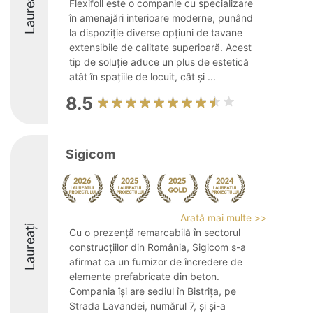
Laureați
Flexifoll este o companie cu specializare
în amenajări interioare moderne, punând
la dispoziție diverse opțiuni de tavane
extensibile de calitate superioară. Acest
tip de soluție aduce un plus de estetică
atât în spațiile de locuit, cât și ...
8.5
Sigicom
Arată mai multe >>
Laureați
Cu o prezență remarcabilă în sectorul
construcțiilor din România, Sigicom s-a
afirmat ca un furnizor de încredere de
elemente prefabricate din beton.
Compania își are sediul în Bistrița, pe
Strada Lavandei, numărul 7, și și-a