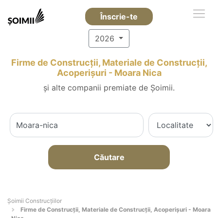
Înscrie-te
2026
Firme de Construcții, Materiale de Construcții,
Acoperișuri - Moara Nica
și alte companii premiate de Șoimii.
Căutare
Șoimii Construcțiilor
Firme de Construcții, Materiale de Construcții, Acoperișuri - Moara