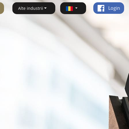
Login
Alte industrii