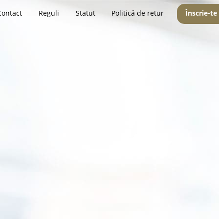
Contact
Reguli
Statut
Politică de retur
Înscrie-te