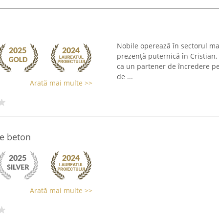
Nobile operează în sectorul mate
prezență puternică în Cristian,
ca un partener de încredere pe
de ...
Arată mai multe >>
te beton
Arată mai multe >>