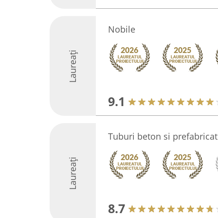
Nobile
Laureați
9.1
Tuburi beton si prefabrica
Laureați
8.7