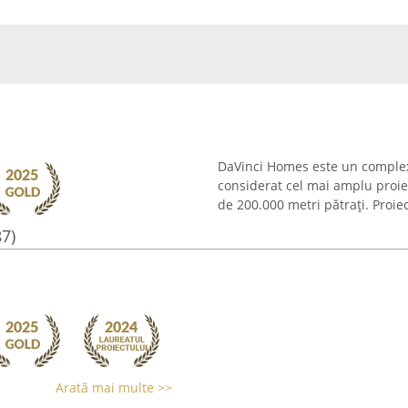
DaVinci Homes este un complex re
considerat cel mai amplu proiec
de 200.000 metri pătrați. Proiec
87)
Arată mai multe >>