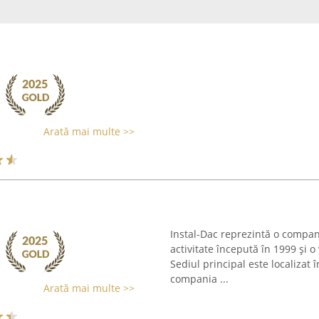
Arată mai multe >>
Instal-Dac reprezintă o compan
activitate începută în 1999 și o
Sediul principal este localizat 
compania ...
Arată mai multe >>