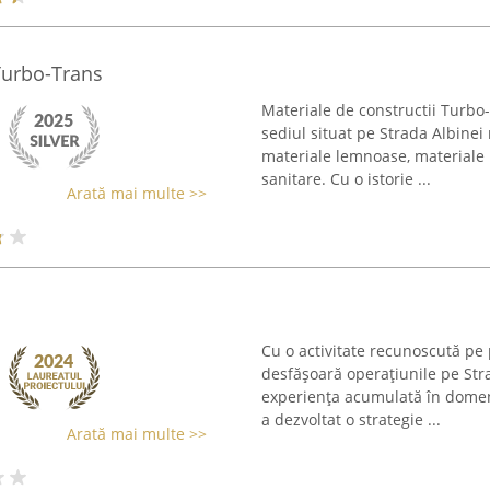
Turbo-Trans
Materiale de constructii Turbo
sediul situat pe Strada Albinei 
materiale lemnoase, materiale
sanitare. Cu o istorie ...
Arată mai multe >>
Cu o activitate recunoscută pe
desfășoară operațiunile pe Stra
experiența acumulată în domeni
a dezvoltat o strategie ...
Arată mai multe >>