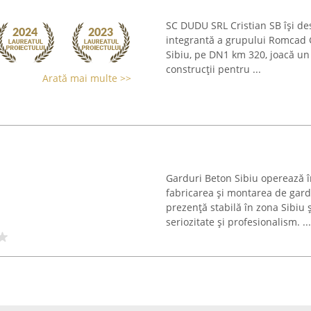
SC DUDU SRL Cristian SB își des
integrantă a grupului Romcad G
Sibiu, pe DN1 km 320, joacă un 
construcții pentru ...
Arată mai multe >>
Garduri Beton Sibiu operează în
fabricarea și montarea de gard
prezență stabilă în zona Sibiu 
seriozitate și profesionalism. ...