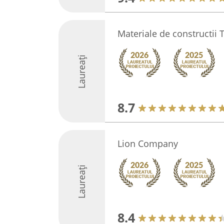
Materiale de constructii 
Laureați
8.7
Lion Company
Laureați
8.4