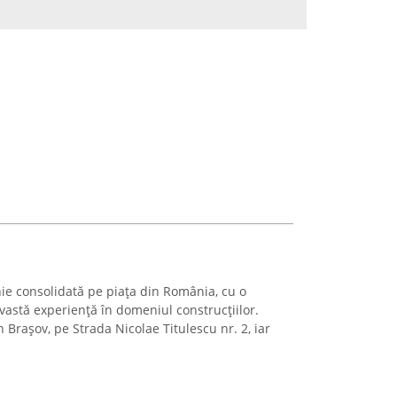
ie consolidată pe piața din România, cu o
 vastă experiență în domeniul construcțiilor.
în Brașov, pe Strada Nicolae Titulescu nr. 2, iar