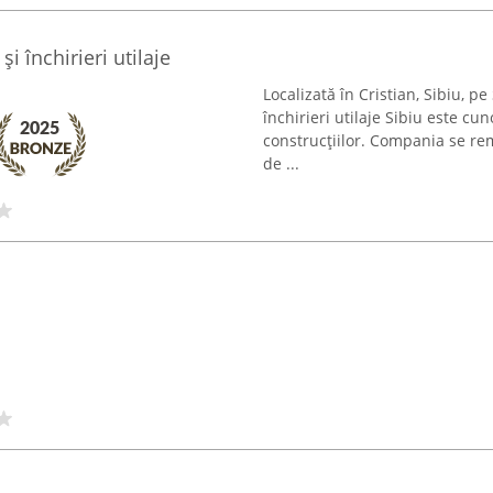
i închirieri utilaje
Localizată în Cristian, Sibiu, p
închirieri utilaje Sibiu este c
construcțiilor. Compania se re
de ...