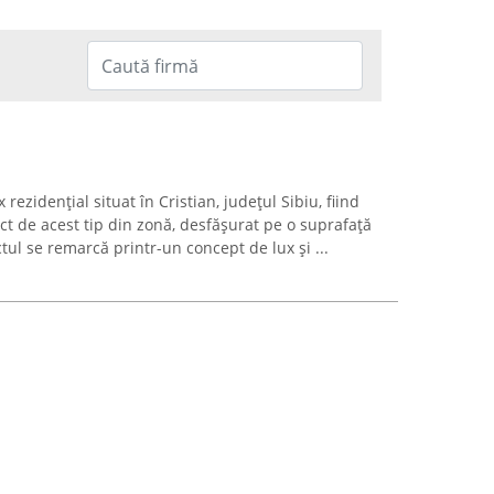
zidențial situat în Cristian, județul Sibiu, fiind
t de acest tip din zonă, desfășurat pe o suprafață
tul se remarcă printr-un concept de lux și ...