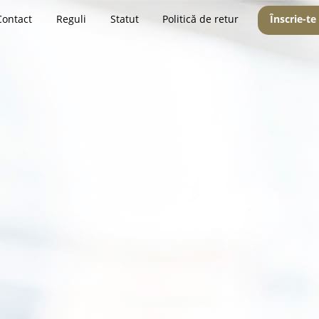
Contact
Reguli
Statut
Politică de retur
Înscrie-te