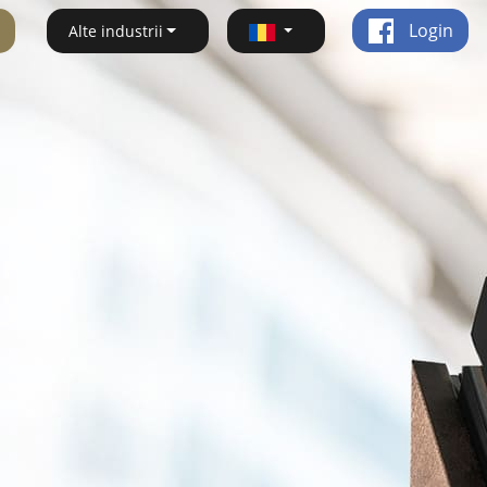
Login
Alte industrii