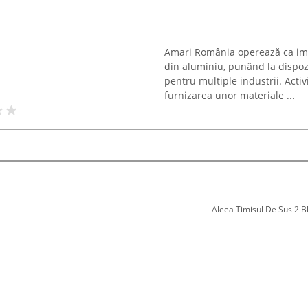
Amari România operează ca impo
din aluminiu, punând la dispozi
pentru multiple industrii. Acti
furnizarea unor materiale ...
Aleea Timisul De Sus 2 Bl