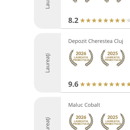
8.2
Depozit Cherestea Cluj
Laureați
9.6
Maluc Cobalt
Laureați