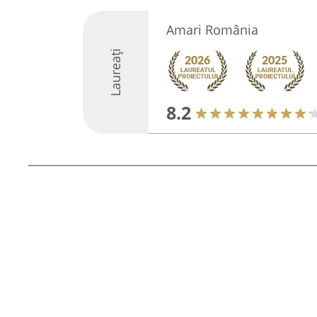
Amari România
Laureați
8.2