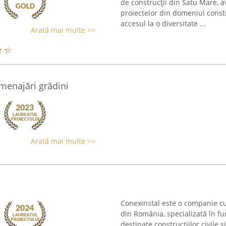
de construcții din Satu Mare, a
proiectelor din domeniul constr
accesul la o diversitate ...
Arată mai multe >>
menajări grădini
Arată mai multe >>
Conexinstal este o companie cu
din România, specializată în fur
destinate construcțiilor civile 