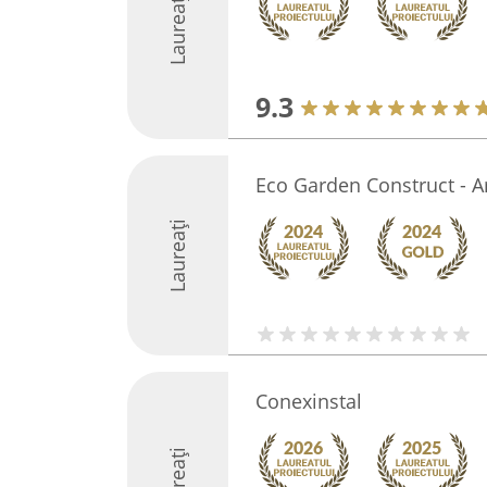
Laureați
9.3
Eco Garden Construct - A
Laureați
Conexinstal
Laureați