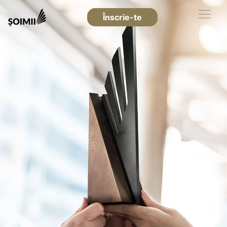
Înscrie-te