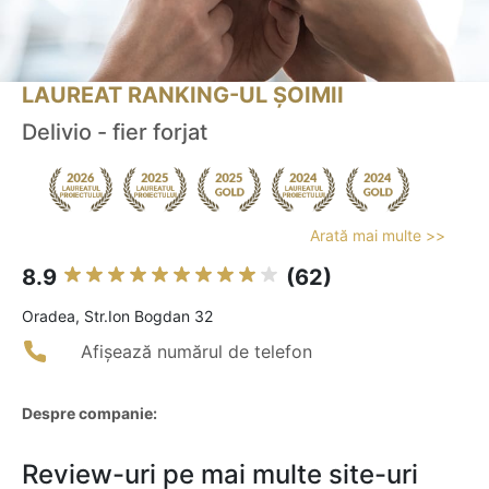
LAUREAT RANKING-UL ȘOIMII
Delivio - fier forjat
Arată mai multe >>
8.9
(62)
Oradea, Str.Ion Bogdan 32
Afișează numărul de telefon
Despre companie:
Review-uri pe mai multe site-uri