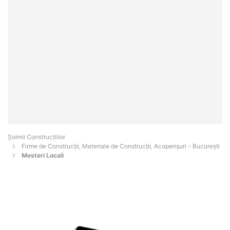
Șoimii Construcțiilor
Firme de Construcții, Materiale de Construcții, Acoperișuri - Bucureşti
Mesteri Locali