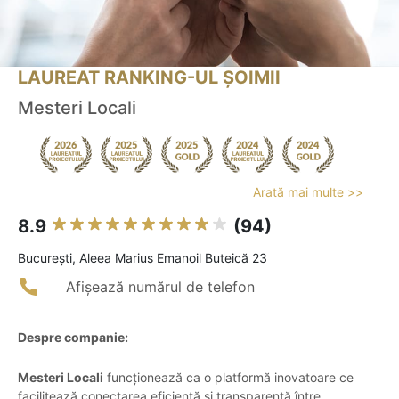
LAUREAT RANKING-UL ȘOIMII
Mesteri Locali
Arată mai multe >>
8.9
(94)
Bucureşti, Aleea Marius Emanoil Buteică 23
Afișează numărul de telefon
Despre companie:
Mesteri Locali
funcționează ca o platformă inovatoare ce
facilitează conectarea eficientă și transparentă între