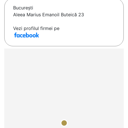
Bucureşti
Aleea Marius Emanoil Buteică 23
Vezi profilul firmei pe