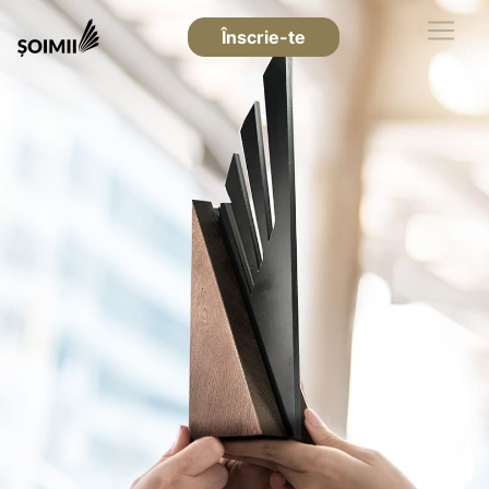
Înscrie-te