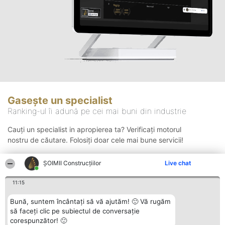
Gasește un specialist
Ranking-ul îi adună pe cei mai buni din industrie
Cauți un specialist in apropierea ta? Verificați motorul
nostru de căutare. Folosiți doar cele mai bune servicii!
ȘOIMII Construcțiilor
Live chat
Căutare
11:15
Bună, suntem încântați să vă ajutăm! 🙂 Vă rugăm
să faceți clic pe subiectul de conversație
corespunzător! 🙂