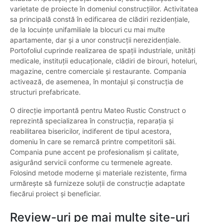
varietate de proiecte în domeniul construcțiilor. Activitatea
sa principală constă în edificarea de clădiri rezidențiale,
de la locuințe unifamiliale la blocuri cu mai multe
apartamente, dar și a unor construcții nerezidențiale.
Portofoliul cuprinde realizarea de spații industriale, unități
medicale, instituții educaționale, clădiri de birouri, hoteluri,
magazine, centre comerciale și restaurante. Compania
activează, de asemenea, în montajul și construcția de
structuri prefabricate.
O direcție importantă pentru Mateo Rustic Construct o
reprezintă specializarea în construcția, reparația și
reabilitarea bisericilor, indiferent de tipul acestora,
domeniu în care se remarcă printre competitorii săi.
Compania pune accent pe profesionalism și calitate,
asigurând servicii conforme cu termenele agreate.
Folosind metode moderne și materiale rezistente, firma
urmărește să furnizeze soluții de construcție adaptate
fiecărui proiect și beneficiar.
Review-uri pe mai multe site-uri