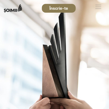
Înscrie-te