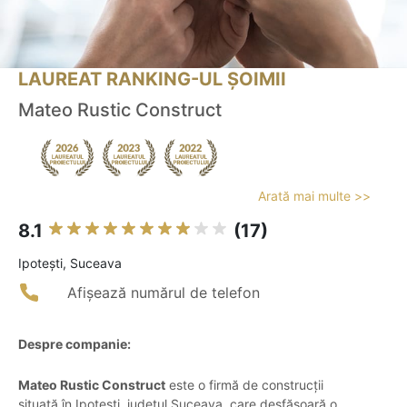
LAUREAT RANKING-UL ȘOIMII
Mateo Rustic Construct
Arată mai multe >>
8.1
(17)
Ipoteşti, Suceava
Afișează numărul de telefon
Despre companie:
Mateo Rustic Construct
este o firmă de construcții
situată în Ipotești, județul Suceava, care desfășoară o