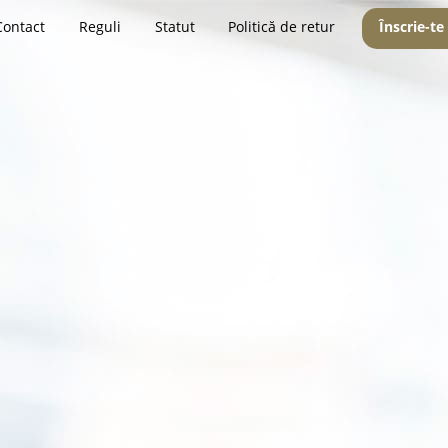
Contact
Reguli
Statut
Politică de retur
Înscrie-te