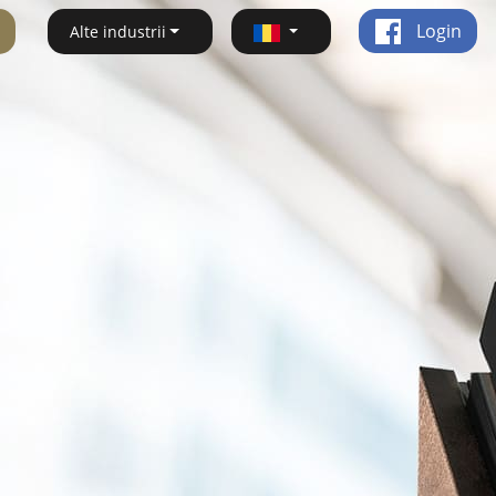
Login
Alte industrii