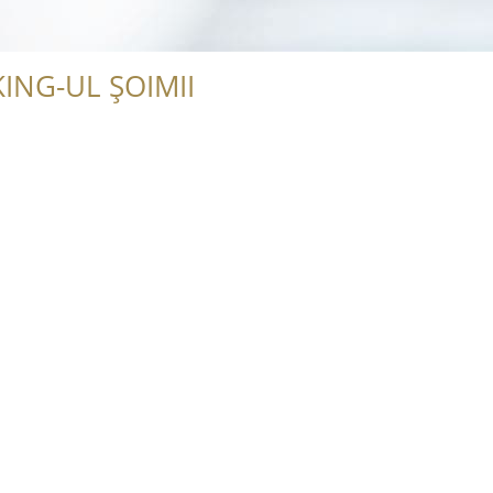
ING-UL ȘOIMII