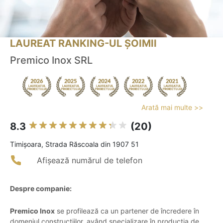
LAUREAT RANKING-UL ȘOIMII
Premico Inox SRL
Arată mai multe >>
8.3
(20)
Timişoara, Strada Răscoala din 1907 51
Afișează numărul de telefon
Despre companie:
Premico Inox
se profilează ca un partener de încredere în
domeniul construcțiilor, având specializare în producția de