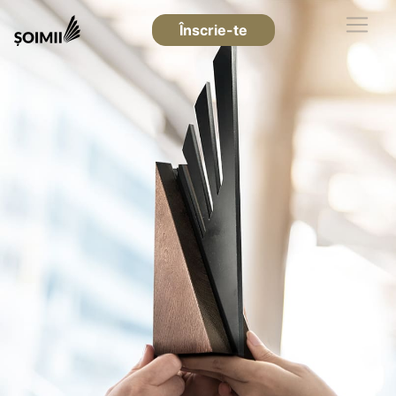
Înscrie-te