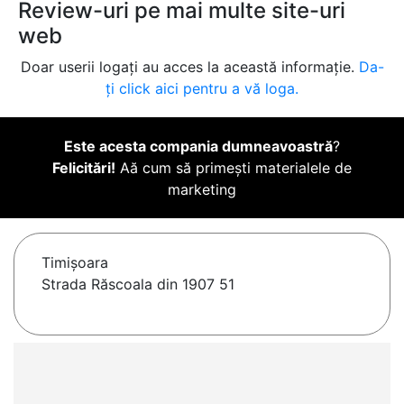
Review-uri pe mai multe site-uri
web
Doar userii logați au acces la această informație.
Da-
ți click aici pentru a vă loga.
Este acesta compania dumneavoastră
?
Felicitări!
Aă cum să primești materialele de
marketing
Timişoara
Strada Răscoala din 1907 51