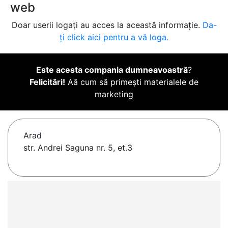
web
Doar userii logați au acces la această informație.
Da-
ți click aici pentru a vă loga.
Este acesta compania dumneavoastră
?
Felicitări!
Aă cum să primești materialele de
marketing
Arad
str. Andrei Saguna nr. 5, et.3