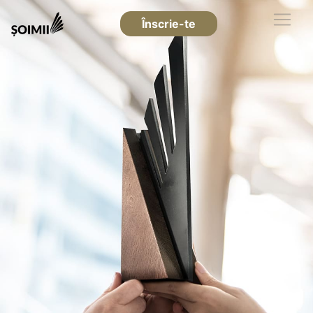
Înscrie-te