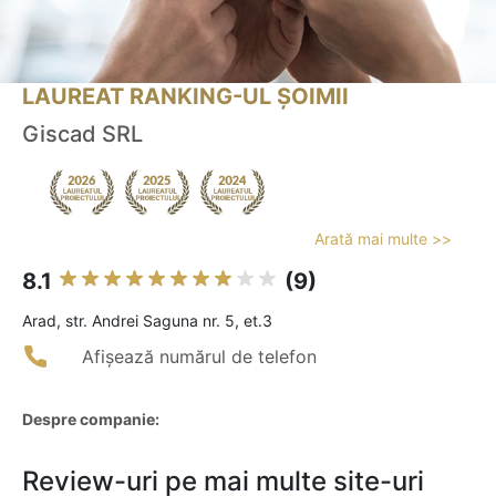
LAUREAT RANKING-UL ȘOIMII
Giscad SRL
Arată mai multe >>
8.1
(9)
Arad, str. Andrei Saguna nr. 5, et.3
Afișează numărul de telefon
Despre companie:
Review-uri pe mai multe site-uri