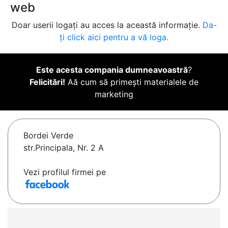
web
Doar userii logați au acces la această informație.
Da-
ți click aici pentru a vă loga.
Este acesta compania dumneavoastră
?
Felicitări!
Aă cum să primești materialele de
marketing
Bordei Verde
str.Principala, Nr. 2 A
Vezi profilul firmei pe