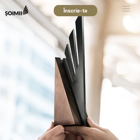
Înscrie-te