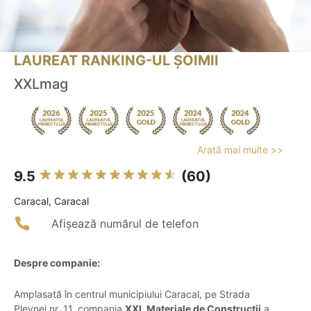
LAUREAT RANKING-UL ȘOIMII
XXLmag
Arată mai multe >>
9.5
(60)
Caracal, Caracal
Afișează numărul de telefon
Despre companie:
Amplasată în centrul municipiului Caracal, pe Strada
Plevnei nr. 11, compania
XXL Materiale de Construcții
a