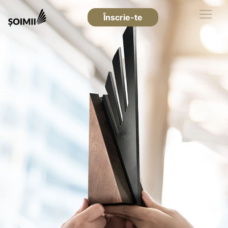
Înscrie-te