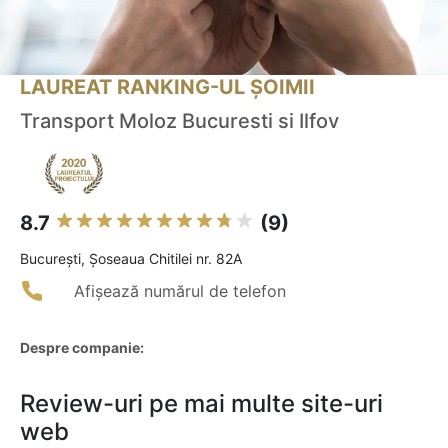
LAUREAT RANKING-UL ȘOIMII
Transport Moloz Bucuresti si Ilfov
8.7
(9)
Bucureşti, Șoseaua Chitilei nr. 82A
Afișează numărul de telefon
Despre companie:
Review-uri pe mai multe site-uri
web