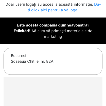
Doar userii logați au acces la această informație.
Da-
ți click aici pentru a vă loga.
Este acesta compania dumneavoastră
?
Felicitări!
Aă cum să primești materialele de
marketing
Bucureşti
Șoseaua Chitilei nr. 82A