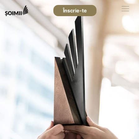
Înscrie-te