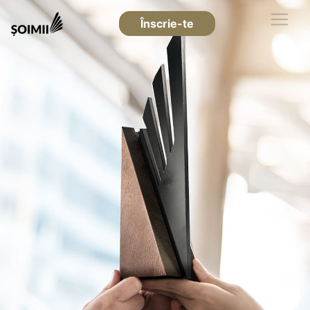
Înscrie-te