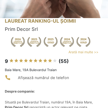
LAUREAT RANKING-UL ȘOIMII
Prim Decor Srl
Arată mai multe >>
9
(55)
Baia Mare, 19A Bulevardul Traian
Afișează numărul de telefon
Despre companie:
Situată pe Bulevardul Traian, numărul 19A, în Baia Mare,
Prim Decor Srl
reprezintă un actor relevant pe piața