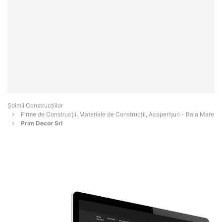
Șoimii Construcțiilor
Firme de Construcții, Materiale de Construcții, Acoperișuri - Baia Mare
Prim Decor Srl