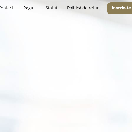
Contact
Reguli
Statut
Politică de retur
Înscrie-te