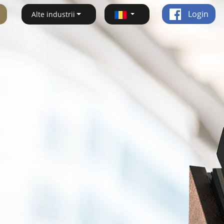
Login
Alte industrii