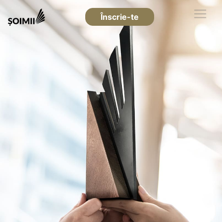
Înscrie-te