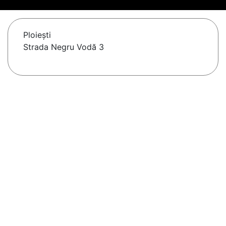
Ploieşti
Strada Negru Vodă 3