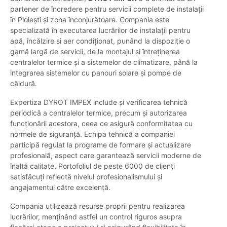
partener de încredere pentru servicii complete de instalații
în Ploiești și zona înconjurătoare. Compania este
specializată în executarea lucrărilor de instalații pentru
apă, încălzire și aer condiționat, punând la dispoziție o
gamă largă de servicii, de la montajul și întreținerea
centralelor termice și a sistemelor de climatizare, până la
integrarea sistemelor cu panouri solare și pompe de
căldură.
Expertiza DYROT IMPEX include și verificarea tehnică
periodică a centralelor termice, precum și autorizarea
funcționării acestora, ceea ce asigură conformitatea cu
normele de siguranță. Echipa tehnică a companiei
participă regulat la programe de formare și actualizare
profesională, aspect care garantează servicii moderne de
înaltă calitate. Portofoliul de peste 6000 de clienți
satisfăcuți reflectă nivelul profesionalismului și
angajamentul către excelență.
Compania utilizează resurse proprii pentru realizarea
lucrărilor, menținând astfel un control riguros asupra