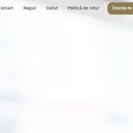
Contact
Reguli
Statut
Politică de retur
Înscrie-te