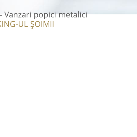
 Vanzari popici metalici
ING-UL ȘOIMII