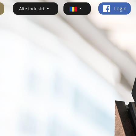
Login
Alte industrii