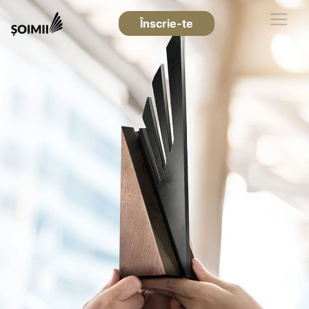
Înscrie-te