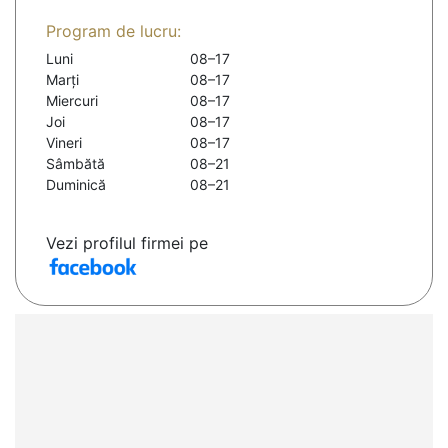
Program de lucru:
Luni
08–17
Marți
08–17
Miercuri
08–17
Joi
08–17
Vineri
08–17
Sâmbătă
08–21
Duminică
08–21
Vezi profilul firmei pe