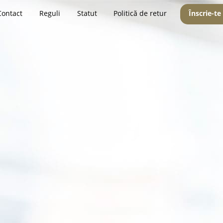
Contact
Reguli
Statut
Politică de retur
Înscrie-te