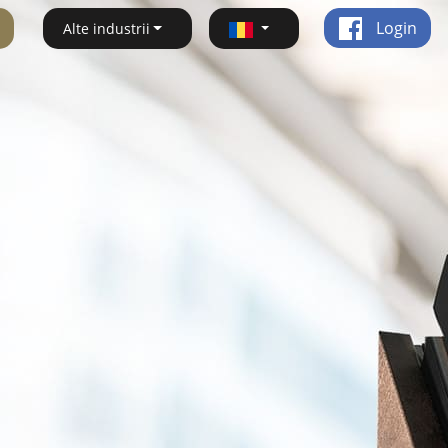
Login
Alte industrii