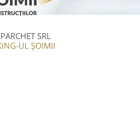
PARCHET SRL
ING-UL ȘOIMII