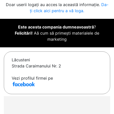
Doar userii logați au acces la această informație.
Da-
ți click aici pentru a vă loga.
Este acesta compania dumneavoastră
?
Felicitări!
Aă cum să primești materialele de
marketing
Lăcusteni
Strada Caraimanului Nr. 2
Vezi profilul firmei pe