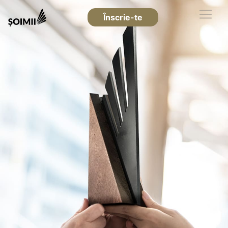
Înscrie-te