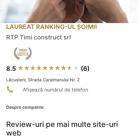
LAUREAT RANKING-UL ȘOIMII
RTP Timi construct srl
8.5
(6)
Lăcusteni, Strada Caraimanului Nr. 2
Afișează numărul de telefon
Despre companie:
Review-uri pe mai multe site-uri
web