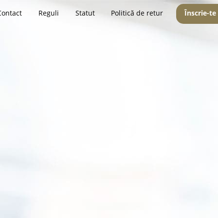
Contact
Reguli
Statut
Politică de retur
Înscrie-te