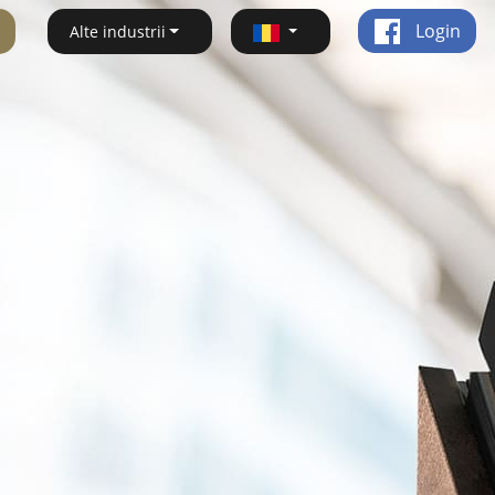
Login
Alte industrii