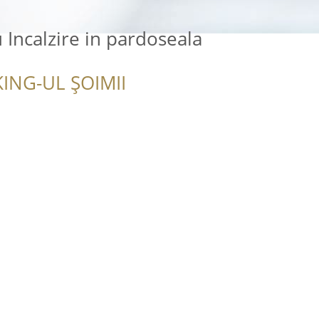
 Incalzire in pardoseala
ING-UL ȘOIMII