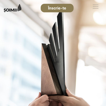
Înscrie-te