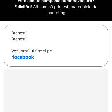
Este acesta compania dumneavoastră
?
Felicitări!
Aă cum să primești materialele de
marketing
Brăneşti
Branesti
Vezi profilul firmei pe