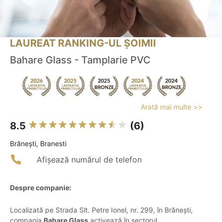
LAUREAT RANKING-UL ȘOIMII
Bahare Glass - Tamplarie PVC
Arată mai multe >>
8.5
(6)
Brăneşti, Branesti
Afișează numărul de telefon
Despre companie:
Localizată pe Strada Slt. Petre Ionel, nr. 299, în Brănești,
compania
Bahare Glass
activează în sectorul