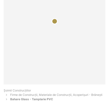
Șoimii Construcțiilor
Firme de Construcții, Materiale de Construcții, Acoperișuri - Brăneşti
Bahare Glass - Tamplarie PVC