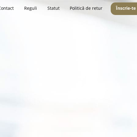
Contact
Reguli
Statut
Politică de retur
Înscrie-te