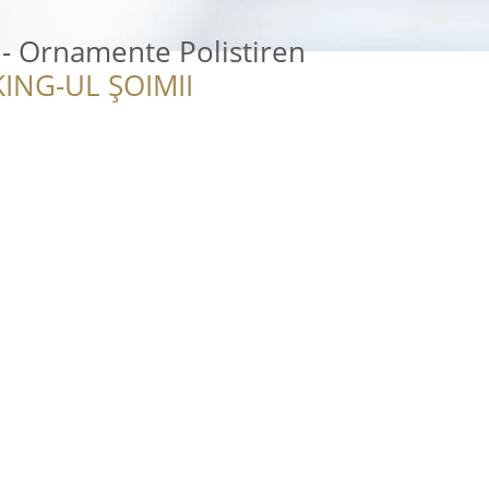
 - Ornamente Polistiren
ING-UL ȘOIMII