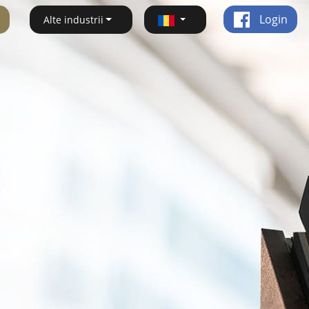
Login
Alte industrii