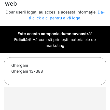
web
Doar userii logați au acces la această informație.
Da-
ți click aici pentru a vă loga.
Este acesta compania dumneavoastră
?
Felicitări!
Aă cum să primești materialele de
marketing
Ghergani
Ghergani 137388