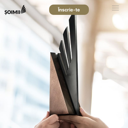
Înscrie-te