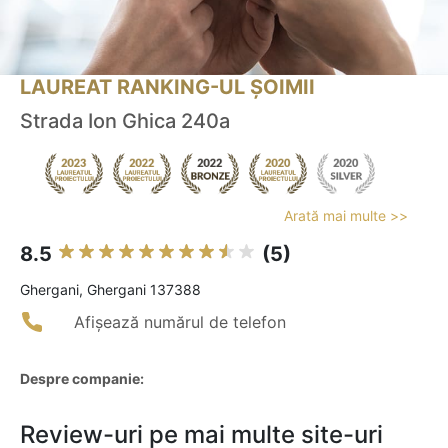
LAUREAT RANKING-UL ȘOIMII
Strada Ion Ghica 240a
Arată mai multe >>
8.5
(5)
Ghergani, Ghergani 137388
Afișează numărul de telefon
Despre companie:
Review-uri pe mai multe site-uri