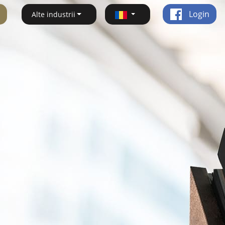
Login
Alte industrii