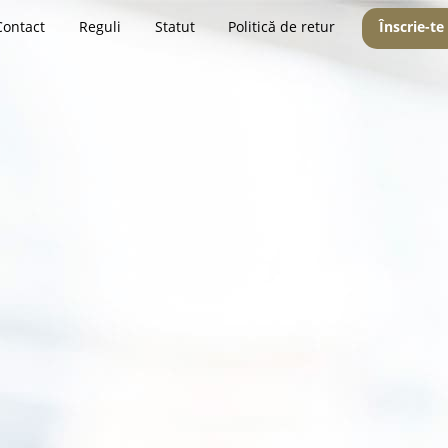
Contact
Reguli
Statut
Politică de retur
Înscrie-te