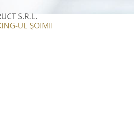
UCT S.R.L.
ING-UL ȘOIMII