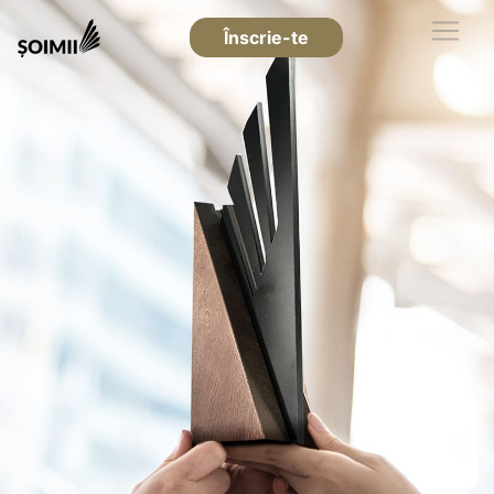
Înscrie-te