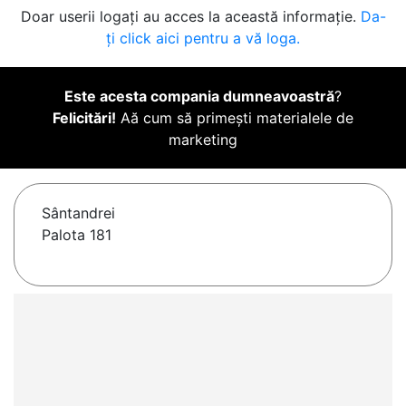
Doar userii logați au acces la această informație.
Da-
ți click aici pentru a vă loga.
Este acesta compania dumneavoastră
?
Felicitări!
Aă cum să primești materialele de
marketing
Sântandrei
Palota 181