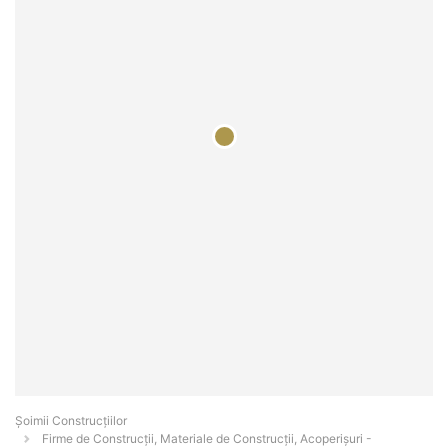
Șoimii Construcțiilor
Firme de Construcții, Materiale de Construcții, Acoperișuri -