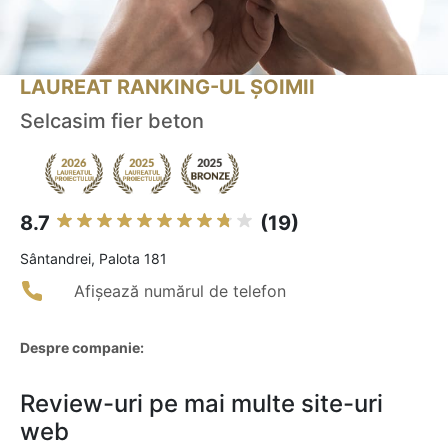
LAUREAT RANKING-UL ȘOIMII
Selcasim fier beton
8.7
(19)
Sântandrei, Palota 181
Afișează numărul de telefon
Despre companie:
Review-uri pe mai multe site-uri
web