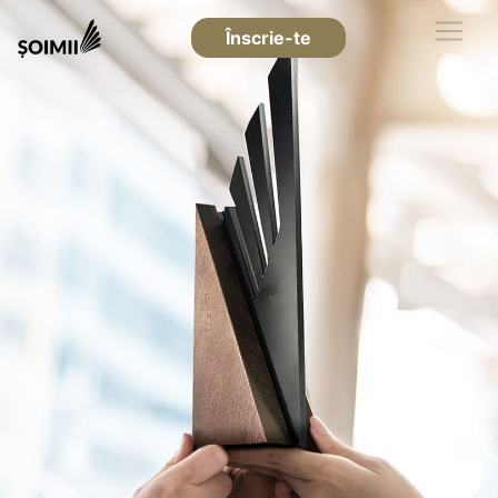
Înscrie-te