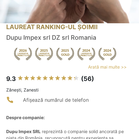
LAUREAT RANKING-UL ȘOIMII
Dupu Impex srl DZ srl Romania
Arată mai multe >>
9.3
(56)
Zăneşti, Zanesti
Afișează numărul de telefon
Despre companie:
Dupu Impex SRL
reprezintă o companie solid ancorată pe
piața din România, recunoscută pentru experiența sa