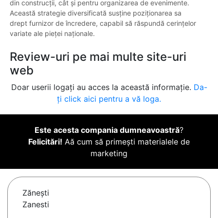
din construcții, cât și pentru organizarea de evenimente.
Această strategie diversificată susține poziționarea sa
drept furnizor de încredere, capabil să răspundă cerințelor
variate ale pieței naționale.
Review-uri pe mai multe site-uri
web
Doar userii logați au acces la această informație.
Da-
ți click aici pentru a vă loga.
Este acesta compania dumneavoastră
?
Felicitări!
Aă cum să primești materialele de
marketing
Zăneşti
Zanesti