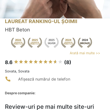
LAUREAT RANKING-UL ȘOIMII
HBT Beton
Arată mai multe >>
8.6
(8)
Sovata, Sovata
Afișează numărul de telefon
Despre companie:
Review-uri pe mai multe site-uri