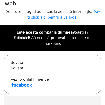
web
Doar userii logați au acces la această informație.
Da-
ți click aici pentru a vă loga.
Este acesta compania dumneavoastră
?
Felicitări!
Aă cum să primești materialele de
marketing
Sovata
Sovata
Vezi profilul firmei pe