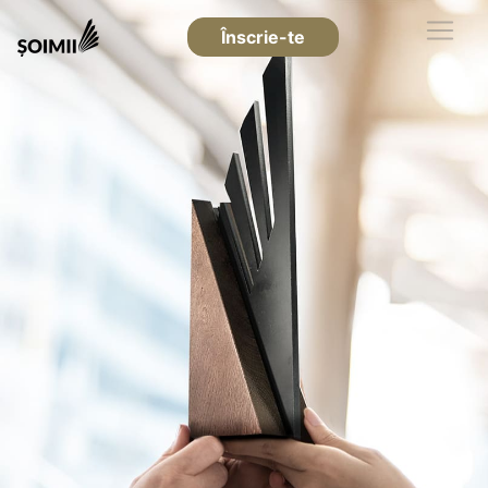
Înscrie-te