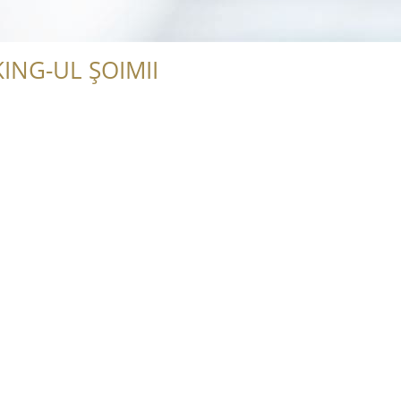
ING-UL ȘOIMII