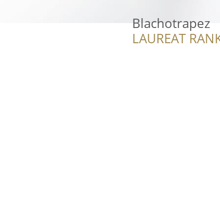
Blachotrapez
LAUREAT RANK