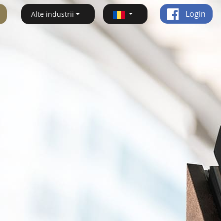
Login
Alte industrii