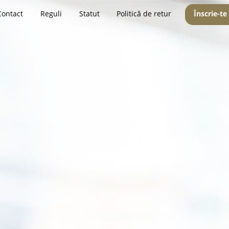
Contact
Reguli
Statut
Politică de retur
Înscrie-te