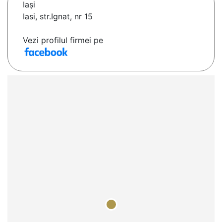
Iaşi
Iasi, str.Ignat, nr 15
Vezi profilul firmei pe