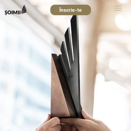
Înscrie-te