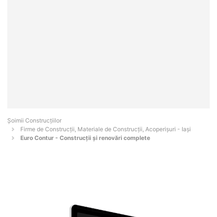
Șoimii Construcțiilor
Firme de Construcții, Materiale de Construcții, Acoperișuri - Iaşi
Euro Contur - Construcții și renovări complete