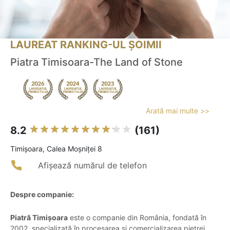
LAUREAT RANKING-UL ȘOIMII
Piatra Timisoara-The Land of Stone
Arată mai multe >>
8.2
(161)
Timişoara, Calea Moşniţei 8
Afișează numărul de telefon
Despre companie:
Piatră Timișoara
este o companie din România, fondată în
2002, specializată în procesarea și comercializarea pietrei