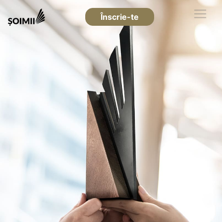
Înscrie-te