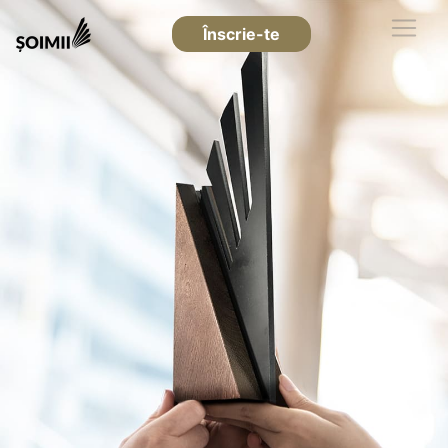
Înscrie-te