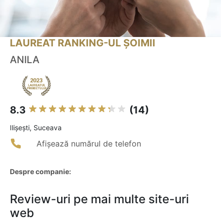
LAUREAT RANKING-UL ȘOIMII
ANILA
8.3
(14)
Ilişeşti, Suceava
Afișează numărul de telefon
Despre companie:
Review-uri pe mai multe site-uri
web