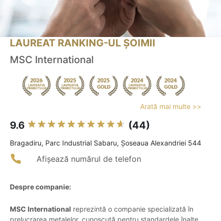
LAUREAT RANKING-UL ȘOIMII
MSC International
Arată mai multe >>
9.6
(44)
Bragadiru, Parc Industrial Sabaru, Șoseaua Alexandriei 544
Afișează numărul de telefon
Despre companie:
MSC International
reprezintă o companie specializată în
prelucrarea metalelor, cunoscută pentru standardele înalte