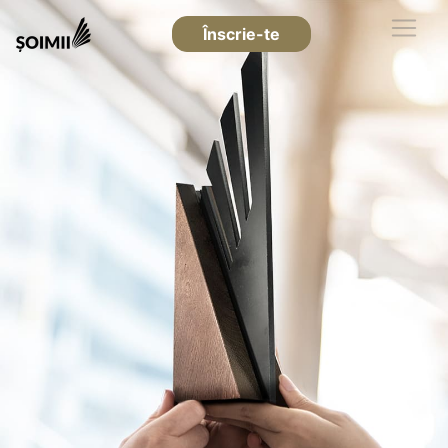
Înscrie-te