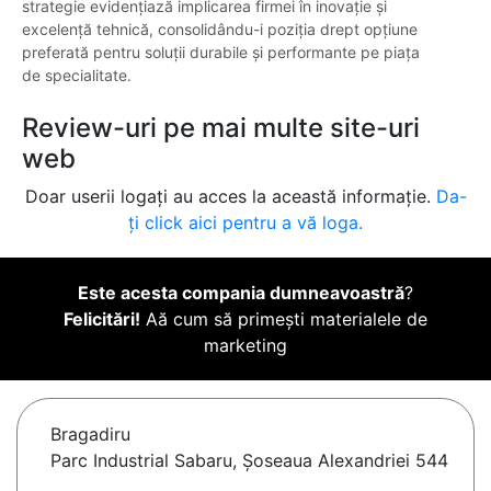
strategie evidențiază implicarea firmei în inovație și
excelență tehnică, consolidându-i poziția drept opțiune
preferată pentru soluții durabile și performante pe piața
de specialitate.
Review-uri pe mai multe site-uri
web
Doar userii logați au acces la această informație.
Da-
ți click aici pentru a vă loga.
Este acesta compania dumneavoastră
?
Felicitări!
Aă cum să primești materialele de
marketing
Bragadiru
Parc Industrial Sabaru, Șoseaua Alexandriei 544