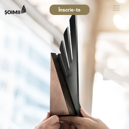
Înscrie-te