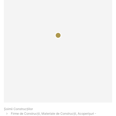
Șoimii Construcțiilor
Firme de Construcții, Materiale de Construcții, Acoperișuri -