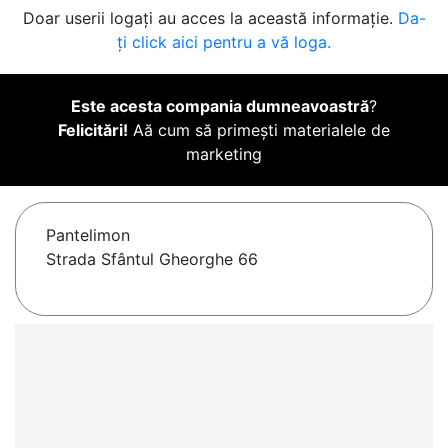
Doar userii logați au acces la această informație.
Da-
ți click aici pentru a vă loga.
Este acesta compania dumneavoastră
?
Felicitări!
Aă cum să primești materialele de
marketing
Pantelimon
Strada Sfântul Gheorghe 66