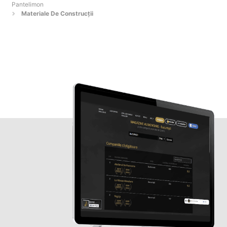
Pantelimon
Materiale De Construcţii