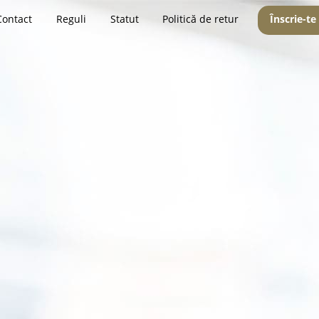
Contact
Reguli
Statut
Politică de retur
Înscrie-te