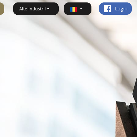
Login
Alte industrii