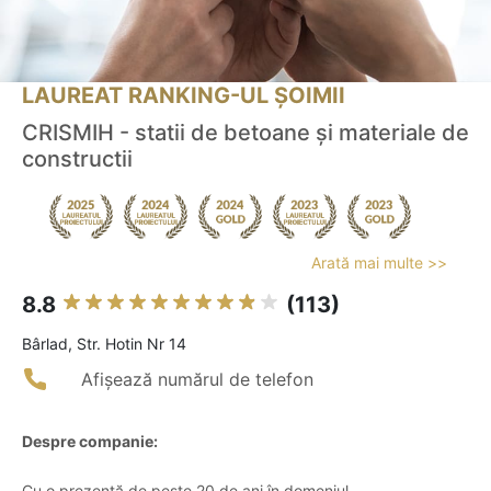
LAUREAT RANKING-UL ȘOIMII
CRISMIH - statii de betoane și materiale de
constructii
Arată mai multe >>
8.8
(113)
Bârlad, Str. Hotin Nr 14
Afișează numărul de telefon
Despre companie:
Cu o prezență de peste 20 de ani în domeniul