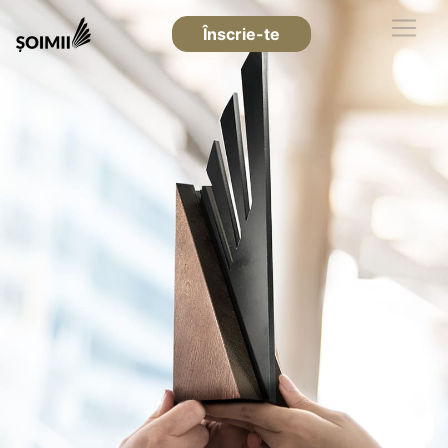
Înscrie-te