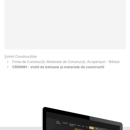
Șoimii Construcțiilor
Firme de Construcții, Materiale de Construcții, Acoperișuri - Bârlad
CRISMIH - statii de betoane și materiale de constructii