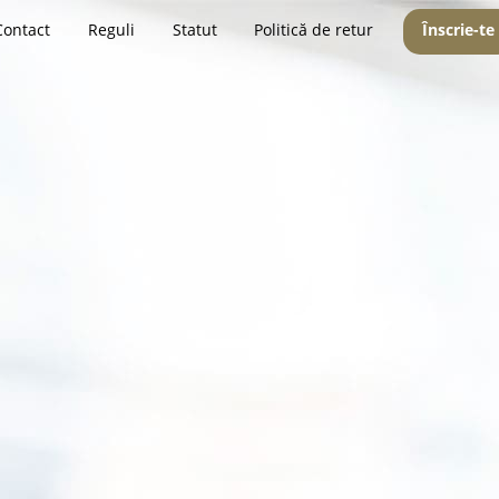
Contact
Reguli
Statut
Politică de retur
Înscrie-te