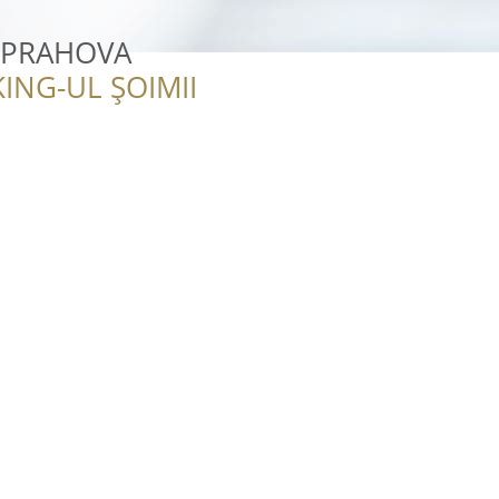
 PRAHOVA
ING-UL ȘOIMII