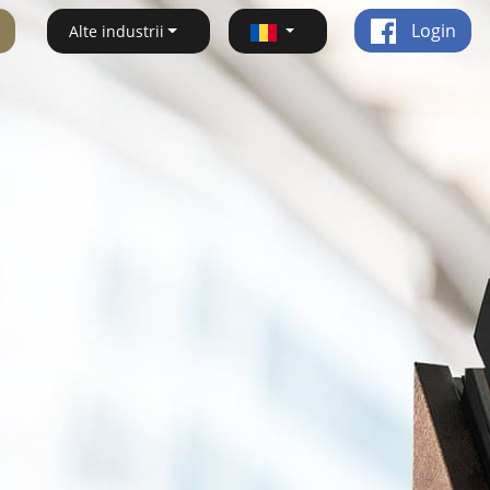
Login
Alte industrii