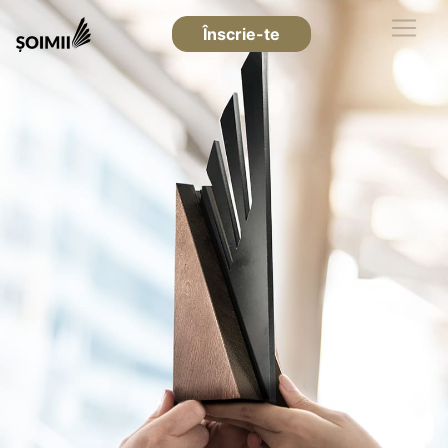
Înscrie-te