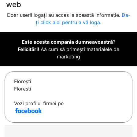
web
Doar userii logați au acces la această informație.
Da-
ți click aici pentru a vă loga.
Este acesta compania dumneavoastră
?
Felicitări!
Aă cum să primești materialele de
marketing
Floreşti
Floresti
Vezi profilul firmei pe