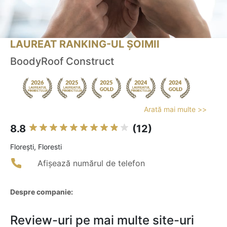
LAUREAT RANKING-UL ȘOIMII
BoodyRoof Construct
Arată mai multe >>
8.8
(12)
Floreşti, Floresti
Afișează numărul de telefon
Despre companie:
Review-uri pe mai multe site-uri