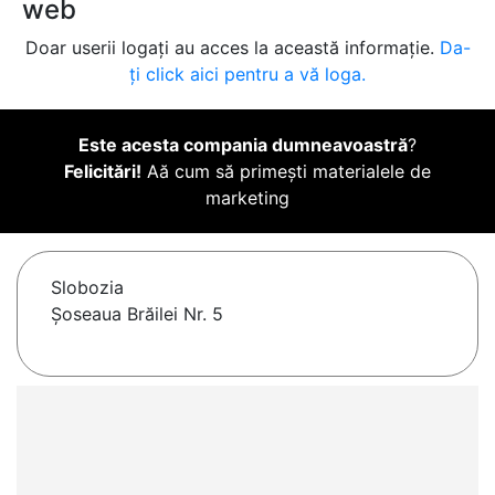
web
Doar userii logați au acces la această informație.
Da-
ți click aici pentru a vă loga.
Este acesta compania dumneavoastră
?
Felicitări!
Aă cum să primești materialele de
marketing
Slobozia
Șoseaua Brăilei Nr. 5