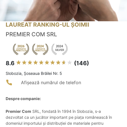
LAUREAT RANKING-UL ȘOIMII
PREMIER COM SRL
8.6
(146)
Slobozia, Șoseaua Brăilei Nr. 5
Afișează numărul de telefon
Despre companie:
Premier Com
SRL, fondată în 1994 în Slobozia, s-a
dezvoltat ca un jucător important pe piața românească în
domeniul importului și distribuției de materiale pentru