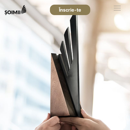
Înscrie-te