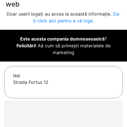
web
Doar userii logați au acces la această informație.
Da-
ți click aici pentru a vă loga.
Este acesta compania dumneavoastră
?
Felicitări!
Aă cum să primești materialele de
marketing
Iaşi
Strada Fortus 12