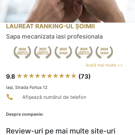
LAUREAT RANKING-UL ȘOIMII
Sapa mecanizata iasi profesionala
Arată mai multe >>
9.8
(73)
Iaşi, Strada Fortus 12
Afișează numărul de telefon
Despre companie:
Review-uri pe mai multe site-uri