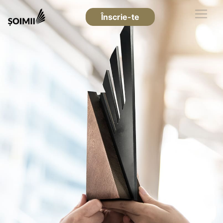
Înscrie-te