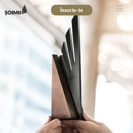
Înscrie-te