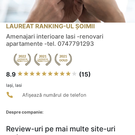
LAUREAT RANKING-UL ȘOIMII
Amenajari interioare Iasi -renovari
apartamente -tel. 0747791293
8.9
(15)
Iaşi, Iasi
Afișează numărul de telefon
Despre companie:
Review-uri pe mai multe site-uri