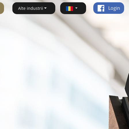
Login
Alte industrii