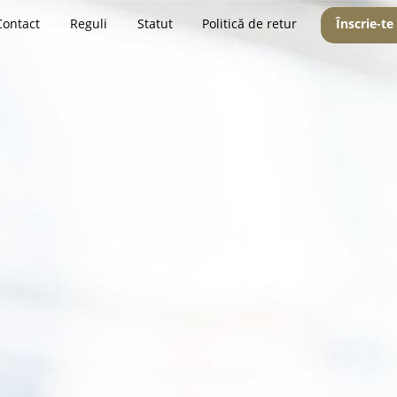
Contact
Reguli
Statut
Politică de retur
Înscrie-te