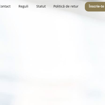
Contact
Reguli
Statut
Politică de retur
Înscrie-te