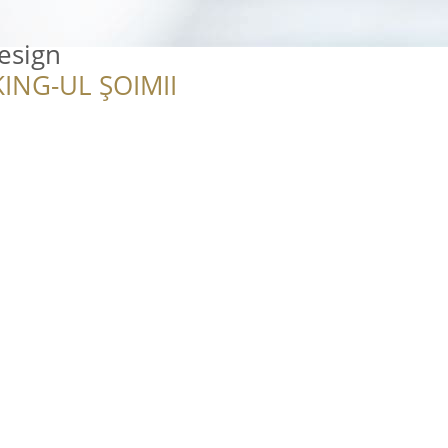
esign
ING-UL ȘOIMII