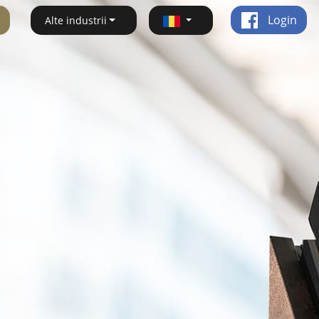
Login
Alte industrii