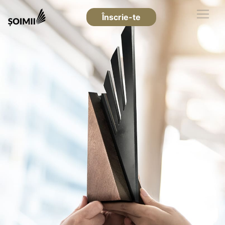
Înscrie-te