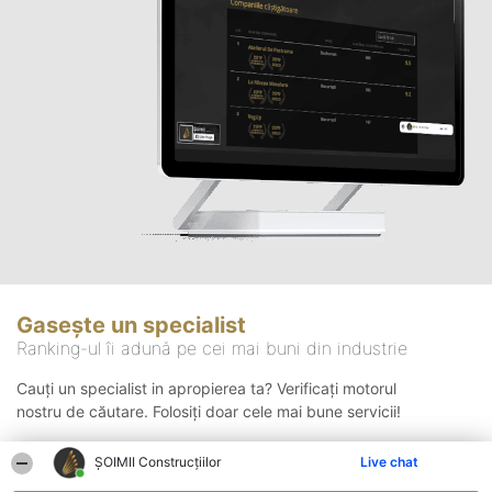
Gasește un specialist
Ranking-ul îi adună pe cei mai buni din industrie
Cauți un specialist in apropierea ta? Verificați motorul
nostru de căutare. Folosiți doar cele mai bune servicii!
ȘOIMII Construcțiilor
Live chat
Căutare