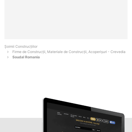
Șoimii Construcțiilor
Firme de Construcții, Materiale de Construcții, Acoperișuri - Crevedia
Soudal Romania