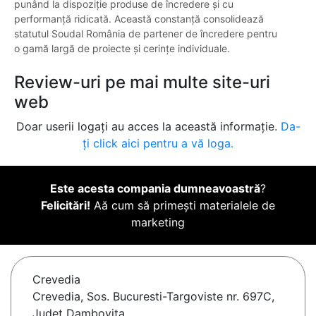
punând la dispoziție produse de încredere și cu
performanță ridicată. Această constanță consolidează
statutul Soudal România de partener de încredere pentru
o gamă largă de proiecte și cerințe individuale.
Review-uri pe mai multe site-uri
web
Doar userii logați au acces la această informație.
Da-
ți click aici pentru a vă loga.
Este acesta compania dumneavoastră
?
Felicitări!
Aă cum să primești materialele de
marketing
Crevedia
Crevedia, Sos. Bucuresti-Targoviste nr. 697C,
Judet Dambovita