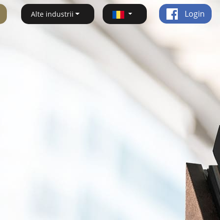
Login
Alte industrii