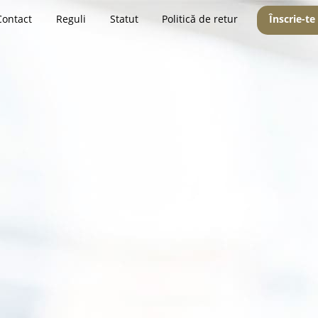
Contact
Reguli
Statut
Politică de retur
Înscrie-te