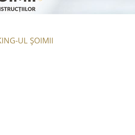
ING-UL ȘOIMII