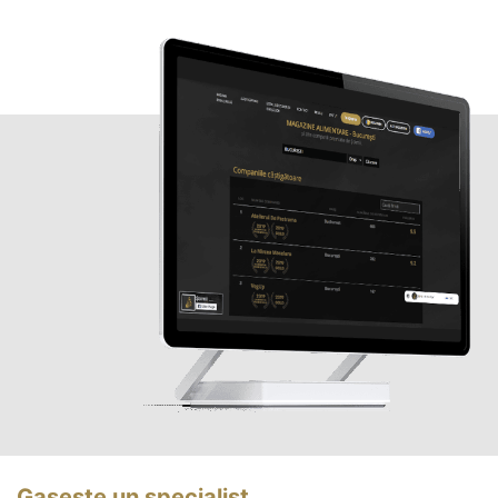
Gasește un specialist