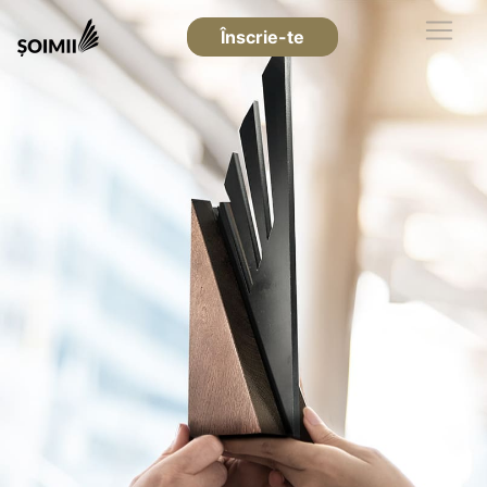
Înscrie-te