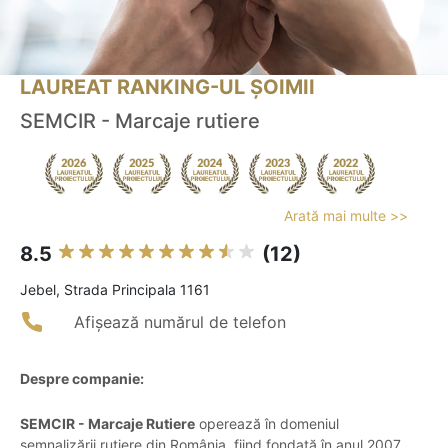
LAUREAT RANKING-UL ȘOIMII
SEMCIR - Marcaje rutiere
Arată mai multe >>
8.5
(12)
Jebel, Strada Principala 1161
Afișează numărul de telefon
Despre companie:
SEMCIR - Marcaje Rutiere
operează în domeniul
semnalizării rutiere din România, fiind fondată în anul 2007.