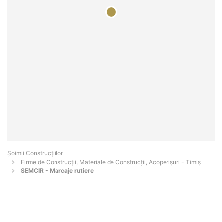
Șoimii Construcțiilor
Firme de Construcții, Materiale de Construcții, Acoperișuri - Timiş
SEMCIR - Marcaje rutiere