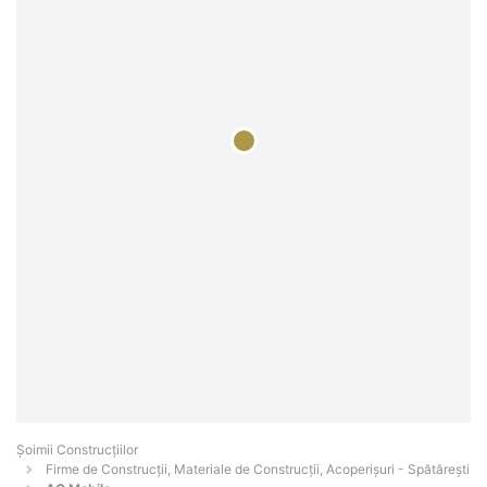
Șoimii Construcțiilor
Firme de Construcții, Materiale de Construcții, Acoperișuri - Spătăreşti