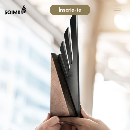
Înscrie-te