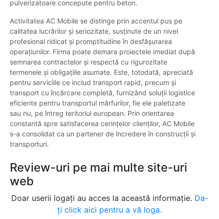
pulverizatoare concepute pentru beton.
Activitatea AC Mobile se distinge prin accentul pus pe
calitatea lucrărilor și seriozitate, susținute de un nivel
profesional ridicat și promptitudine în desfășurarea
operațiunilor. Firma poate demara proiectele imediat după
semnarea contractelor și respectă cu rigurozitate
termenele și obligațiile asumate. Este, totodată, apreciată
pentru serviciile ce includ transport rapid, precum și
transport cu încărcare completă, furnizând soluții logistice
eficiente pentru transportul mărfurilor, fie ele paletizate
sau nu, pe întreg teritoriul european. Prin orientarea
constantă spre satisfacerea cerințelor clienților, AC Mobile
s-a consolidat ca un partener de încredere în construcții și
transporturi.
Review-uri pe mai multe site-uri
web
Doar userii logați au acces la această informație.
Da-
ți click aici pentru a vă loga.