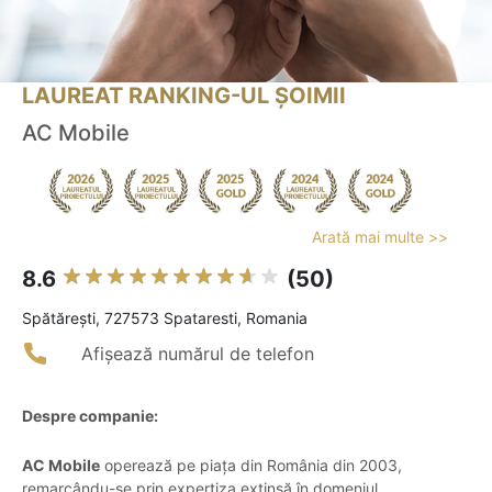
LAUREAT RANKING-UL ȘOIMII
AC Mobile
Arată mai multe >>
8.6
(50)
Spătăreşti, 727573 Spataresti, Romania
Afișează numărul de telefon
Despre companie:
AC Mobile
operează pe piața din România din 2003,
remarcându-se prin expertiza extinsă în domeniul