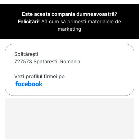
Este acesta compania dumneavoastră
?
Felicitări!
Aă cum să primești materialele de
marketing
Spătăreşti
727573 Spataresti, Romania
Vezi profilul firmei pe