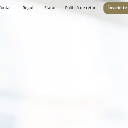
Contact
Reguli
Statut
Politică de retur
Înscrie-te