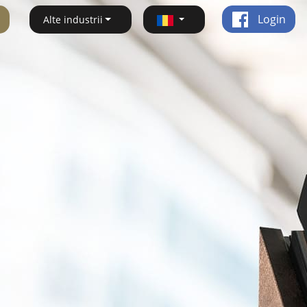
Login
Alte industrii