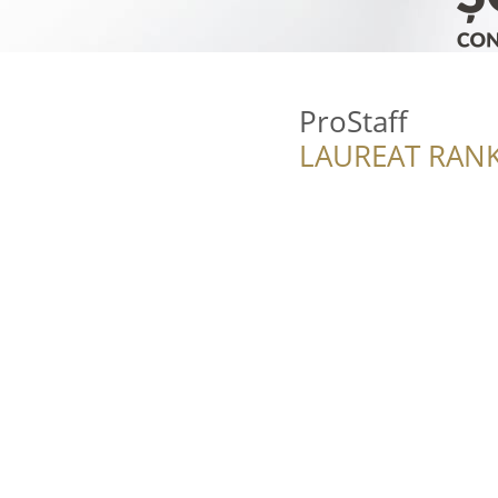
ProStaff
LAUREAT RANK