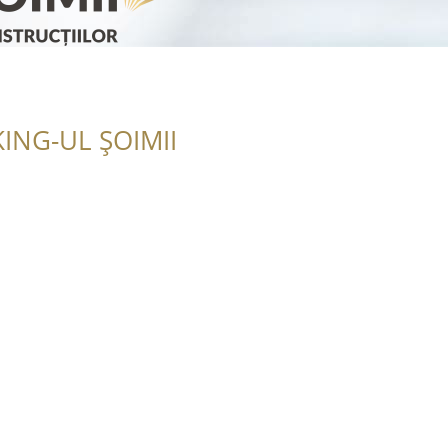
ING-UL ȘOIMII