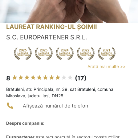
LAUREAT RANKING-UL ȘOIMII
S.C. EUROPARTENER S.R.L.
Arată mai multe >>
8
(17)
Brătuleni, str. Principala, nr. 39, sat Bratuleni, comuna
Miroslava, judetul Iasi, DN28
Afișează numărul de telefon
Despre companie:
Europartener
este recunoscută în sectorul construcțiilor