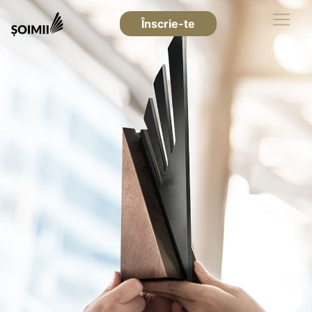
Înscrie-te