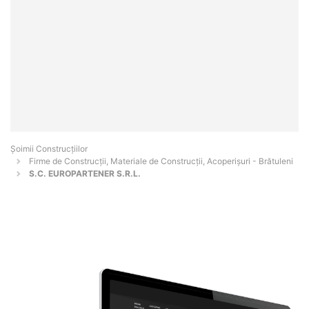
Șoimii Construcțiilor
Firme de Construcții, Materiale de Construcții, Acoperișuri - Brătuleni
S.C. EUROPARTENER S.R.L.